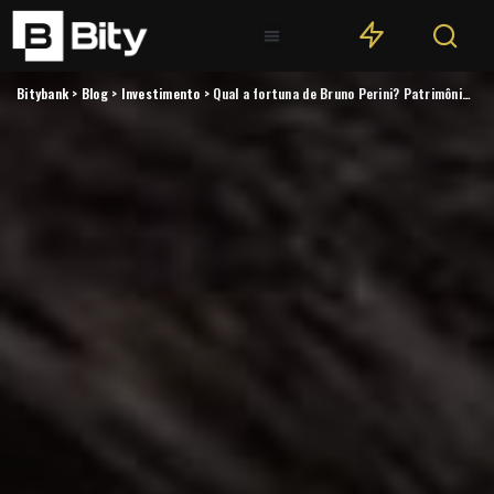
Bitybank
>
Blog
>
Investimento
>
Qual a fortuna de Bruno Perini? Patrimônio, investimentos e mais