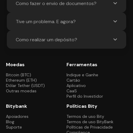
Como fazer o envio de documentos?
Tive um problema. E agora?
Como realizar um depósito?
Moedas
Ferramentas
Bitcoin (BTC)
Indique e Ganhe
Ethereum (ETH)
Cartão
Dólar Tether (USDT)
Aplicativo
Outras moedas
CaaS
Perfil do Investidor
Bitybank
Políticas Bity
Apoiadores
Termos de uso Bity
Blog
Termos de uso BityBank
Suporte
Políticas de Privacidade
Compliance