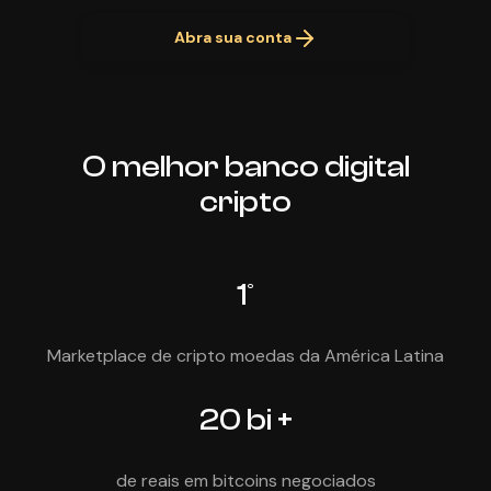
Abra sua conta
O melhor banco digital
cripto
1º
Marketplace de cripto moedas da América Latina
20 bi +
de reais em bitcoins negociados