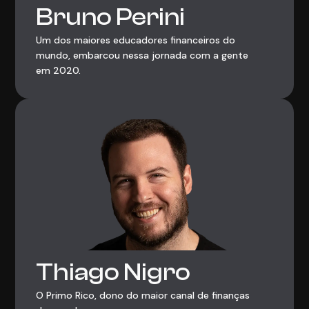
Bruno Perini
Um dos maiores educadores financeiros do
mundo, embarcou nessa jornada com a gente
em 2020.
Thiago Nigro
O Primo Rico, dono do maior canal de finanças