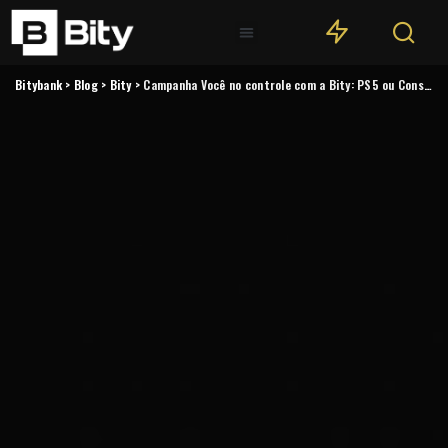
Bitybank
>
Blog
>
Bity
>
Campanha Você no controle com a Bity: PS5 ou Consultoria Financeira com Especialista Premium do Grupo Primo