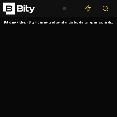
Bitybank
>
Blog
>
Bity
>
Câmbio tradicional vs câmbio digital: quais são as diferenças