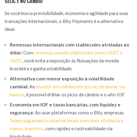
SELIC E NO CÂMBIO
Se você busca previsibilidade, economia e agilidade para suas
transações internacionais, o Bity Payments é a alternativa
ideal.
Remessas internacionais com stablecoins atreladas ao
dólar:
Com
remessas usando stablecoins como USDT e
USDC
, você evita a exposição às flutuações da moeda
brasileira e ganha estabilidade.
Alternativa com menor exposição à volatilidade
cambial:
Ao
investir em stablecoins em vez de enviar via
bancos
, é possível driblar os picos de câmbio e o alto IOF.
Economia em IOF e taxas bancárias, com liquidez e
segurança:
Ao usar plataformas como o Bity, empresas
fazem pagamentos internacionais com mais eficiência e
menos impostos
, com rapidez e rastreabilidade via
blockchain.