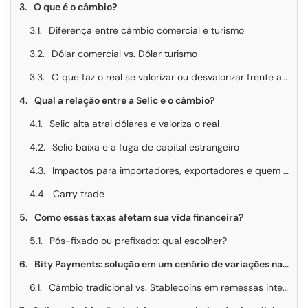
O que é o câmbio?
Diferença entre câmbio comercial e turismo
Dólar comercial vs. Dólar turismo
O que faz o real se valorizar ou desvalorizar frente ao dólar?
Qual a relação entre a Selic e o câmbio?
Selic alta atrai dólares e valoriza o real
Selic baixa e a fuga de capital estrangeiro
Impactos para importadores, exportadores e quem faz remessas internacionais
Carry trade
Como essas taxas afetam sua vida financeira?
Pós-fixado ou prefixado: qual escolher?
Bity Payments: solução em um cenário de variações na Selic e no câmbio
Câmbio tradicional vs. Stablecoins em remessas internacionais