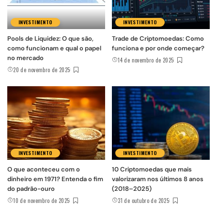
INVESTIMENTO
INVESTIMENTO
Pools de Liquidez: O que são,
Trade de Criptomoedas: Como
como funcionam e qual o papel
funciona e por onde começar?
no mercado
14 de novembro de 2025
20 de novembro de 2025
INVESTIMENTO
INVESTIMENTO
O que aconteceu com o
10 Criptomoedas que mais
dinheiro em 1971? Entenda o fim
valorizaram nos últimos 8 anos
do padrão-ouro
(2018–2025)
10 de novembro de 2025
31 de outubro de 2025