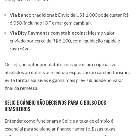
Via banco tradicional:
Envio de US$ 1.000 pode custar R$
6.050 (incluindo IOF e margem cambial).
Via Bity Payments com stablecoins:
Mesmo valor
enviado por cerca de R$ 5.100, com liquidação rápida e
rastreável.
Ou seja, ao optar por plataformas que usam criptoativos
atrelados ao dólar, você reduz a exposição ao câmbio turismo,
evita tarifas abusivas e ganha mais previsibilidade no valor
final da remessa.
SELIC E CÂMBIO SÃO DECISIVOS PARA O BOLSO DOS
BRASILEIROS
Entender como funcionam a Selic e a taxa de câmbio é
essencial para se planejar financeiramente. Essas taxas