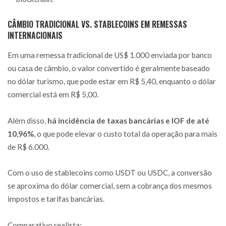
CÂMBIO TRADICIONAL VS. STABLECOINS EM REMESSAS
INTERNACIONAIS
Em uma remessa tradicional de US$ 1.000 enviada por banco
ou casa de câmbio, o valor convertido é geralmente baseado
no dólar turismo, que pode estar em R$ 5,40, enquanto o dólar
comercial está em R$ 5,00.
Além disso,
há incidência de taxas bancárias e IOF de até
10,96%
, o que pode elevar o custo total da operação para mais
de R$ 6.000.
Com o uso de stablecoins como USDT ou USDC, a conversão
se aproxima do dólar comercial, sem a cobrança dos mesmos
impostos e tarifas bancárias.
Comparativo realista: