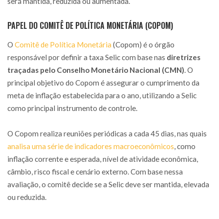
será mantida, reduzida ou aumentada.
PAPEL DO COMITÊ DE POLÍTICA MONETÁRIA (COPOM)
O
Comitê de Política Monetária
(Copom) é o órgão
responsável por definir a taxa Selic com base nas
diretrizes
traçadas pelo Conselho Monetário Nacional (CMN)
. O
principal objetivo do Copom é assegurar o cumprimento da
meta de inflação estabelecida para o ano, utilizando a Selic
como principal instrumento de controle.
O Copom realiza reuniões periódicas a cada 45 dias, nas quais
analisa uma série de indicadores macroeconômicos
, como
inflação corrente e esperada, nível de atividade econômica,
câmbio, risco fiscal e cenário externo. Com base nessa
avaliação, o comitê decide se a Selic deve ser mantida, elevada
ou reduzida.