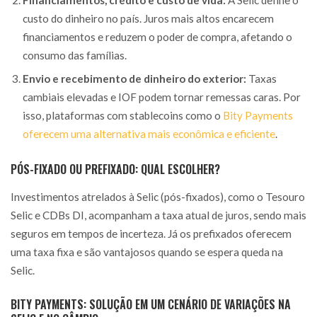
Financiamentos, crédito e custo de vida:
A Selic define o
custo do dinheiro no país. Juros mais altos encarecem
financiamentos e reduzem o poder de compra, afetando o
consumo das famílias.
Envio e recebimento de dinheiro do exterior:
Taxas
cambiais elevadas e IOF podem tornar remessas caras. Por
isso, plataformas com stablecoins como o
Bity Payments
oferecem uma alternativa mais econômica e eficiente
.
PÓS-FIXADO OU PREFIXADO: QUAL ESCOLHER?
Investimentos atrelados à Selic (pós-fixados), como o Tesouro
Selic e CDBs DI, acompanham a taxa atual de juros, sendo mais
seguros em tempos de incerteza. Já os prefixados oferecem
uma taxa fixa e são vantajosos quando se espera queda na
Selic.
BITY PAYMENTS: SOLUÇÃO EM UM CENÁRIO DE VARIAÇÕES NA