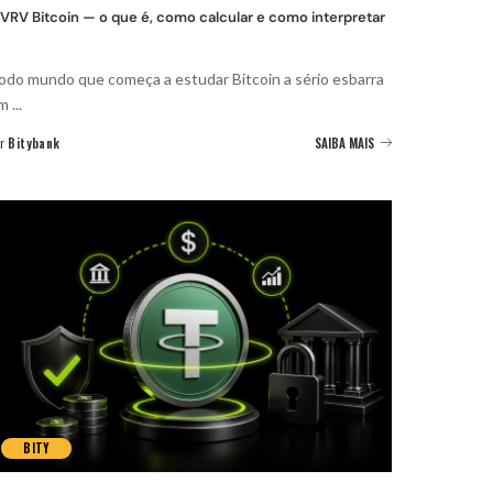
VRV Bitcoin — o que é, como calcular e como interpretar
odo mundo que começa a estudar Bitcoin a sério esbarra
em
...
r
Bitybank
SAIBA MAIS
BITY