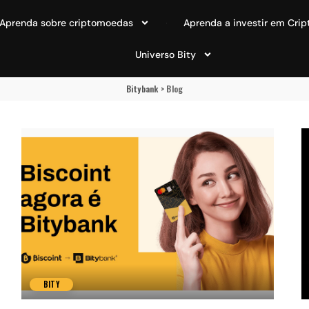
Aprenda sobre criptomoedas
Aprenda a investir em Crip
Universo Bity
Bitybank
>
Blog
BITY