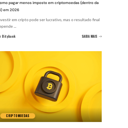
omo pagar menos imposto em criptomoedas (dentro da
ei) em 2026
nvestir em cripto pode ser lucrativo, mas o resultado final
epende
...
r
Bitybank
SAIBA MAIS
CRIPTOMOEDAS