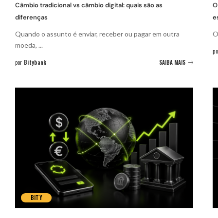
Câmbio tradicional vs câmbio digital: quais são as
O
diferenças
e
Quando o assunto é enviar, receber ou pagar em outra
O
moeda,
...
po
por
Bitybank
SAIBA MAIS
BITY