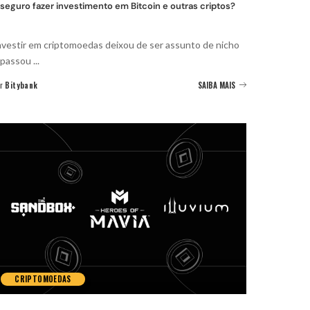
 seguro fazer investimento em Bitcoin e outras criptos?
nvestir em criptomoedas deixou de ser assunto de nicho
 passou
...
r
Bitybank
SAIBA MAIS
CRIPTOMOEDAS