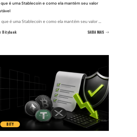
 que é uma Stablecoin e como ela mantém seu valor
stável
 que é uma Stablecoin e como ela mantém seu valor
...
r
Bitybank
SAIBA MAIS
BITY