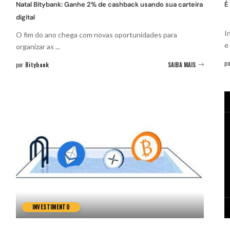
Natal Bitybank: Ganhe 2% de cashback usando sua carteira
É
digital
I
O fim do ano chega com novas oportunidades para
e
organizar as
...
po
por
Bitybank
SAIBA MAIS
INVESTIMENTO