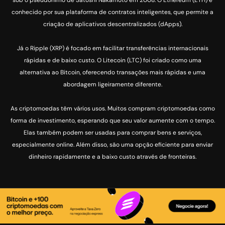
sob o pseudônimo de Satoshi Nakamoto em 2008. O Ethereum (ETH) é
conhecido por sua plataforma de contratos inteligentes, que permite a
criação de aplicativos descentralizados (dApps).
Já o Ripple (XRP) é focado em facilitar transferências internacionais
rápidas e de baixo custo. O Litecoin (LTC) foi criado como uma
alternativa ao Bitcoin, oferecendo transações mais rápidas e uma
abordagem ligeiramente diferente.
As criptomoedas têm vários usos. Muitos compram criptomoedas como
forma de investimento, esperando que seu valor aumente com o tempo.
Elas também podem ser usadas para comprar bens e serviços,
especialmente online. Além disso, são uma opção eficiente para enviar
dinheiro rapidamente e a baixo custo através de fronteiras.