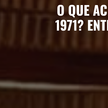
O QUE AC
1971? EN