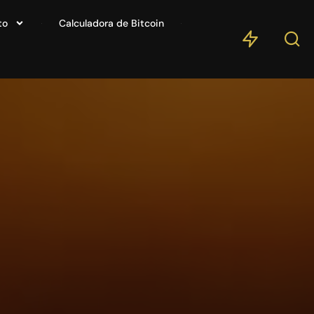
to
Calculadora de Bitcoin