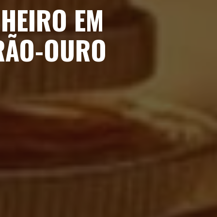
NHEIRO EM
DRÃO-OURO