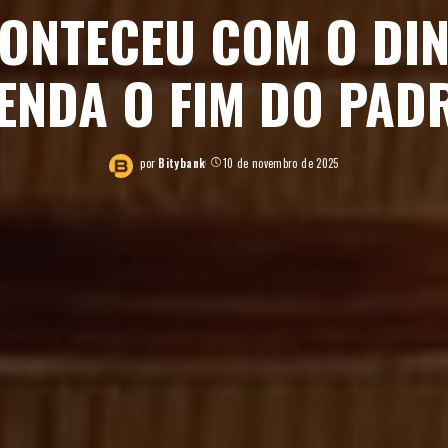
ONTECEU COM O DI
TENDA O FIM DO PA
por
Bitybank
10 de novembro de 2025