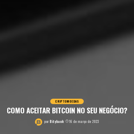
CRIPTOMOEDAS
COMO ACEITAR BITCOIN NO SEU NEGÓCIO?
por
Bitybank
16 de março de 2023