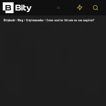
Bitybank
>
Blog
>
Criptomoedas
>
Como aceitar bitcoin no seu negócio?