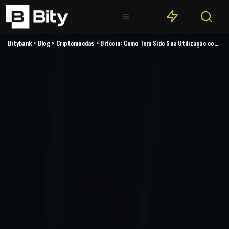
Bitybank
>
Blog
>
Criptomoedas
>
Bitcoin: Como Tem Sido Sua Utilização como Dinheiro