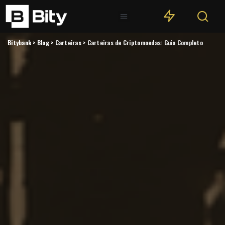
Bitybank
>
Blog
>
Carteiras
>
Carteiras de Criptomoedas: Guia Completo