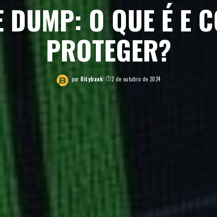
 DUMP: O QUE É E 
PROTEGER?
por
Bitybank
2 de outubro de 2024