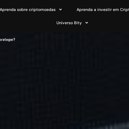
Aprenda sobre criptomoedas
Aprenda a investir em Crip
Universo Bity
 proteger?