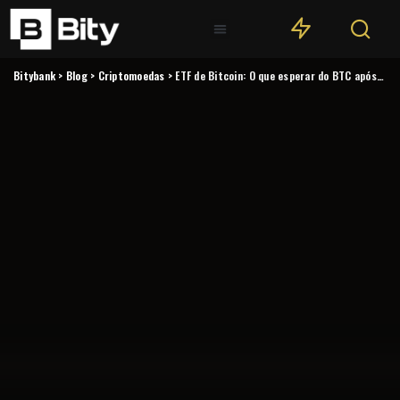
Bitybank
>
Blog
>
Criptomoedas
>
ETF de Bitcoin: O que esperar do BTC após aprovação dos ETFs?