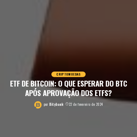
CRIPTOMOEDAS
ETF DE BITCOIN: O QUE ESPERAR DO BTC
APÓS APROVAÇÃO DOS ETFS?
por
Bitybank
22 de fevereiro de 2024