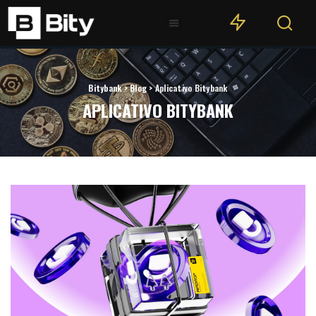
Bitybank
>
Blog
>
Aplicativo Bitybank
APLICATIVO BITYBANK