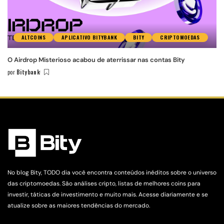
ALTCOINS
APLICATIVO BITYBANK
BITY
CRIPTOMOEDAS
O Airdrop Misterioso acabou de aterrissar nas contas Bity
por
Bitybank
No blog Bity, TODO dia você encontra conteúdos inéditos sobre o universo
das criptomoedas. São análises cripto, listas de melhores coins para
investir, táticas de investimento e muito mais. Acesse diariamente e se
atualize sobre as maiores tendências do mercado.