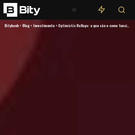
Bitybank
>
Blog
>
Investimento
>
Optimistic Rollups: o que são e como funcionam?