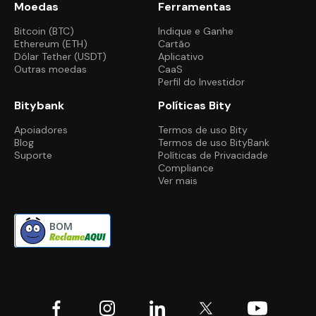
Moedas
Ferramentas
Bitcoin (BTC)
Indique e Ganhe
Ethereum (ETH)
Cartão
Dólar Tether (USDT)
Aplicativo
Outras moedas
CaaS
Perfil do Investidor
Bitybank
Políticas Bity
Apoiadores
Termos de uso Bity
Blog
Termos de uso BityBank
Suporte
Políticas de Privacidade
Compliance
Ver mais
BOM