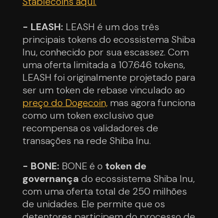
Stablecoins aqui.
- LEASH:
LEASH é um dos três
principais tokens do ecossistema Shiba
Inu, conhecido por sua escassez. Com
uma oferta limitada a 107.646 tokens,
LEASH foi originalmente projetado para
ser um token de rebase vinculado ao
preço do Dogecoin,
mas agora funciona
como um token exclusivo que
recompensa os validadores de
transações na rede Shiba Inu.
- BONE:
BONE é o
token de
governança
do ecossistema Shiba Inu,
com uma oferta total de 250 milhões
de unidades. Ele permite que os
detentores participem do processo de