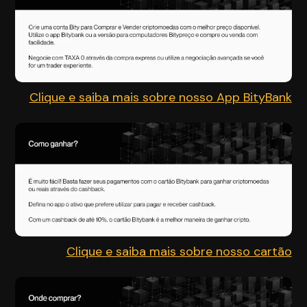
Clique e saiba mais sobre nosso App BityBank
Clique e saiba mais sobre nosso cartão