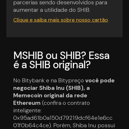
parcerias sendo desenvolvidos para
aumentar a utilidade do SHIB.
Clique e saiba mais sobre nosso cartão
MSHIB ou SHIB? Essa
é a SHIB original?
No Bitybank e na Bitypreço
você pode
negociar Shiba Inu (SHIB), a
Memecoin original da rede
Ethereum
(confira o contrato
inteligente:
0x95ad61b0a150d79219dcf64e1e6cc
01f0b64c4ce). Porém, Shiba Inu possui