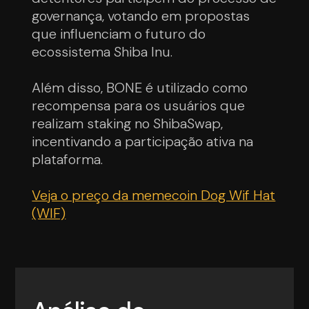
governança, votando em propostas
que influenciam o futuro do
ecossistema Shiba Inu.
Além disso, BONE é utilizado como
recompensa para os usuários que
realizam staking no ShibaSwap,
incentivando a participação ativa na
plataforma.
Veja o preço da memecoin Dog Wif Hat
(WIF)