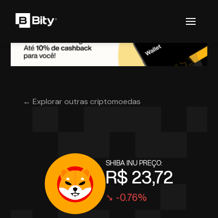
← Explorar outras criptomoedas
SHIBA INU PREÇO:
R$ 23,72
➘ -0.76%