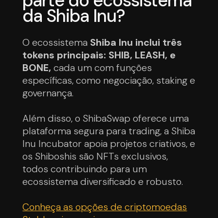
parte do ecossistema
da Shiba Inu?
O ecossistema
Shiba Inu inclui três
tokens principais: SHIB, LEASH, e
BONE,
cada um com funções
específicas, como negociação, staking e
governança.
Além disso, o ShibaSwap oferece uma
plataforma segura para trading, a Shiba
Inu Incubator apoia projetos criativos, e
os Shiboshis são NFTs exclusivos,
todos contribuindo para um
ecossistema diversificado e robusto.
Conheça as opções de criptomoedas