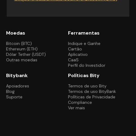
Moedas
Ferramentas
Bitcoin (BTC)
Indique e Ganhe
Ethereum (ETH)
Cartão
Dólar Tether (USDT)
Aplicativo
Outras moedas
CaaS
Perfil do Investidor
Bitybank
Políticas Bity
Apoiadores
Termos de uso Bity
Blog
Termos de uso BityBank
Suporte
Políticas de Privacidade
Compliance
Ver mais
BOM