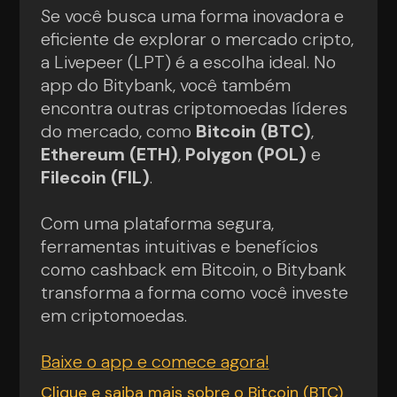
Se você busca uma forma inovadora e
eficiente de explorar o mercado cripto,
a Livepeer (LPT) é a escolha ideal. No
app do Bitybank, você também
encontra outras criptomoedas líderes
do mercado, como
Bitcoin (BTC)
,
Ethereum (ETH)
,
Polygon (POL)
e
Filecoin (FIL)
.
Com uma plataforma segura,
ferramentas intuitivas e benefícios
como cashback em Bitcoin, o Bitybank
transforma a forma como você investe
em criptomoedas.
Baixe o app e comece agora!
Clique e saiba mais sobre o Bitcoin (BTC)