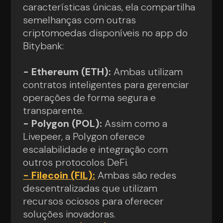
características únicas, ela compartilha
semelhanças com outras
criptomoedas disponíveis no app do
Bitybank:
- Ethereum (ETH):
Ambas utilizam
contratos inteligentes para gerenciar
operações de forma segura e
transparente.
- Polygon (POL):
Assim como a
Livepeer, a Polygon oferece
escalabilidade e integração com
outros protocolos DeFi.
- Filecoin (FIL):
Ambas são redes
descentralizadas que utilizam
recursos ociosos para oferecer
soluções inovadoras.