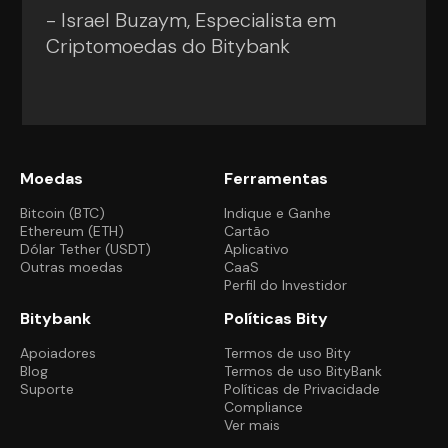
- Israel Buzaym, Especialista em
Criptomoedas do Bitybank
Moedas
Ferramentas
Bitcoin (BTC)
Indique e Ganhe
Ethereum (ETH)
Cartão
Dólar Tether (USDT)
Aplicativo
Outras moedas
CaaS
Perfil do Investidor
Bitybank
Políticas Bity
Apoiadores
Termos de uso Bity
Blog
Termos de uso BityBank
Suporte
Políticas de Privacidade
Compliance
Ver mais