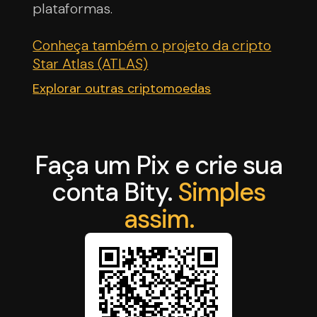
plataformas.
Conheça também o projeto da cripto
Star Atlas (ATLAS)
Explorar outras criptomoedas
Faça um Pix e crie sua
conta Bity.
Simples
assim.