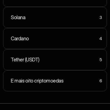
3
Solana
4
Cardano
5
Tether (USDT)
6
E mais oito criptomoedas