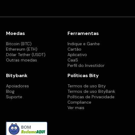
Moedas
Ferramentas
Bitcoin (BTC)
Indique e Ganhe
Ethereum (ETH)
Cartão
Dólar Tether (USDT)
Aplicativo
Outras moedas
CaaS
Perfil do Investidor
Bitybank
Políticas Bity
Apoiadores
Termos de uso Bity
Blog
Termos de uso BityBank
Suporte
Políticas de Privacidade
Compliance
Ver mais
BOM