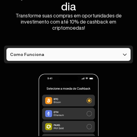
dia
Transforme suas compras em oportunidades de
investimento com até 10% de cashback em
criptomoedas!
Como Funciona
Cartão Bitybank
O que é Cashback Cripto?