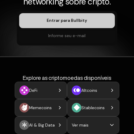
networking sobre cripto.
Explore as criptomoedas disponíveis
DeFi
Altcoins
Memecoins
Stablecoins
AI & Big Data
Ver mais