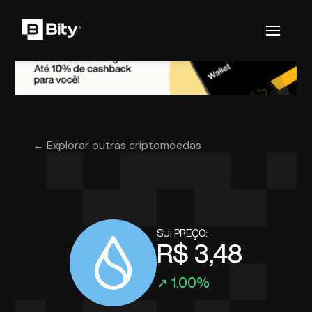
← Explorar outras criptomoedas
SUI PREÇO:
R$ 3,48
➚ 1.00%