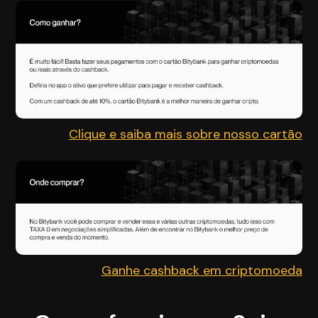
Clique e saiba mais sobre nosso cartão
Ganhe cashback em criptomoeda