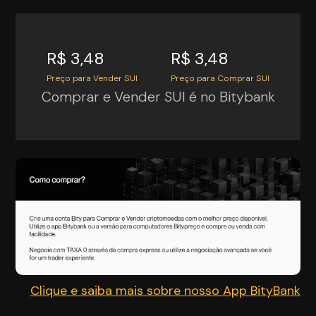
R$ 3,48
R$ 3,48
Preço para Vender SUI
Preço para Comprar SUI
Comprar e Vender SUI é no Bitybank
Clique e saiba mais sobre nosso App BityBank