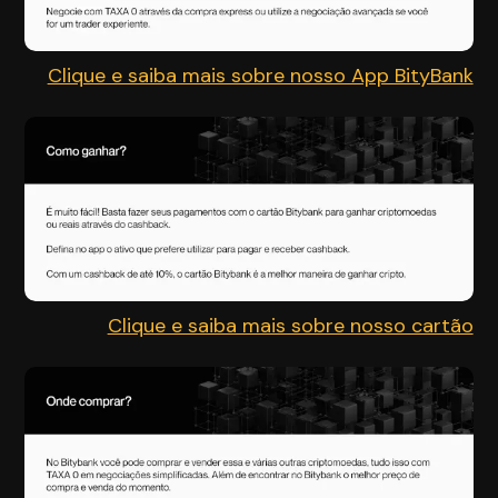
Clique e saiba mais sobre nosso App BityBank
Clique e saiba mais sobre nosso cartão