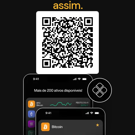
assim.