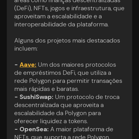
áreas como finanças descentralizadas
(DeFi), NFTs, jogos e infraestrutura, que
aproveitam a escalabilidade e a
interoperabilidade da plataforma.
Alguns dos projetos mais destacados
incluem:
-
Aave:
Um dos maiores protocolos
de empréstimos DeFi, que utiliza a
rede Polygon para permitir transações
mais rápidas e baratas.
- SushiSwap:
Um protocolo de troca
descentralizada que aproveita a
escalabilidade da Polygon para
oferecer liquidez a tokens.
- OpenSea:
A maior plataforma de
NFTs, que suporta a rede Polygon,