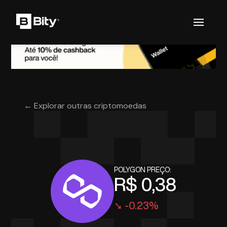
← Explorar outras criptomoedas
POLYGON PREÇO:
R$ 0,38
➘ -0.23%