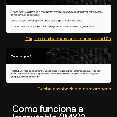
Clique e saiba mais sobre nosso cartão
Ganhe cashback em criptomoeda
Como funciona a