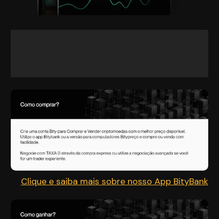
Clique e saiba mais sobre nosso App BityBank