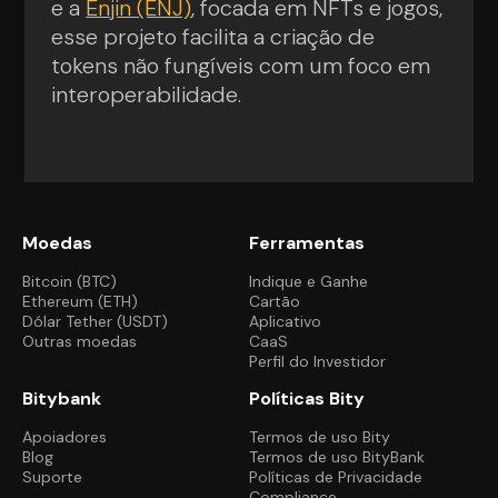
e a
Enjin (ENJ)
, focada em NFTs e jogos,
esse projeto facilita a criação de
tokens não fungíveis com um foco em
interoperabilidade.
Moedas
Ferramentas
Bitcoin (BTC)
Indique e Ganhe
Ethereum (ETH)
Cartão
Dólar Tether (USDT)
Aplicativo
Outras moedas
CaaS
Perfil do Investidor
Bitybank
Políticas Bity
Apoiadores
Termos de uso Bity
Blog
Termos de uso BityBank
Suporte
Políticas de Privacidade
Compliance