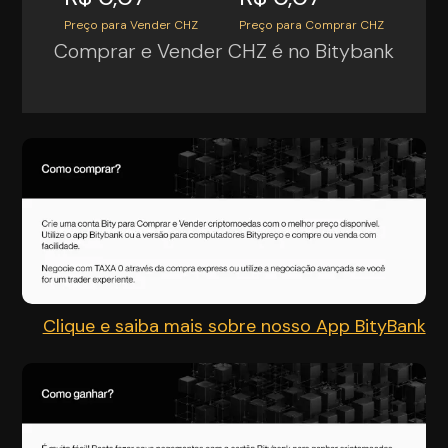
Preço para Vender CHZ
Preço para Comprar CHZ
Comprar e Vender CHZ é no Bitybank
Clique e saiba mais sobre nosso App BityBank