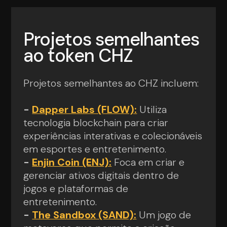
Projetos semelhantes
ao token CHZ
Projetos semelhantes ao CHZ incluem:
-
Dapper Labs (FLOW):
Utiliza
tecnologia blockchain para criar
experiências interativas e colecionáveis
em esportes e entretenimento.
-
Enjin Coin (ENJ):
Foca em criar e
gerenciar ativos digitais dentro de
jogos e plataformas de
entretenimento.
-
The Sandbox (SAND):
Um jogo de