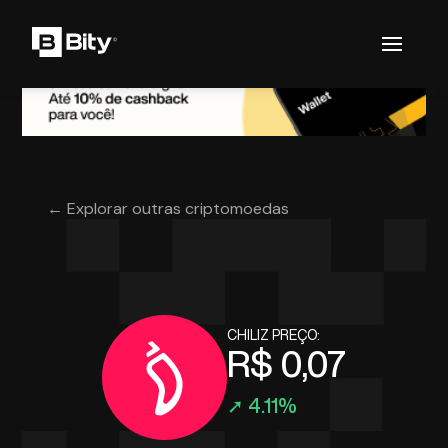
← Explorar outras criptomoedas
CHILIZ PREÇO:
R$ 0,07
➚ 4.11%