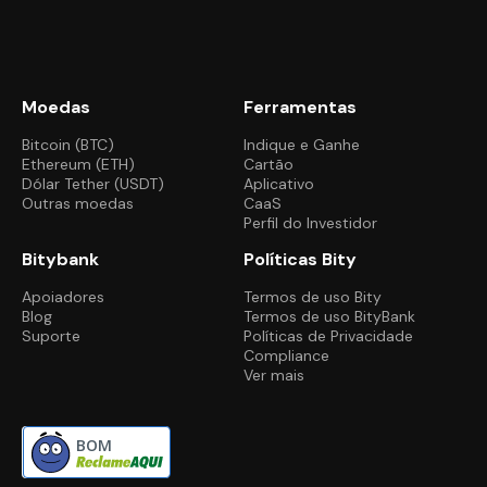
Moedas
Ferramentas
Bitcoin (BTC)
Indique e Ganhe
Ethereum (ETH)
Cartão
Dólar Tether (USDT)
Aplicativo
Outras moedas
CaaS
Perfil do Investidor
Bitybank
Políticas Bity
Apoiadores
Termos de uso Bity
Blog
Termos de uso BityBank
Suporte
Políticas de Privacidade
Compliance
Ver mais
BOM