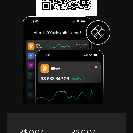
R$ 0,07
R$ 0,07