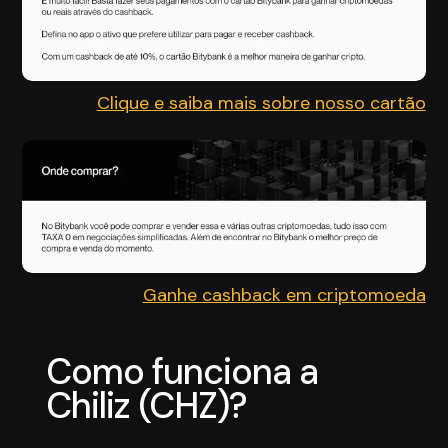
Clique e saiba mais sobre nosso cartão
Ganhe cashback em criptomoeda
Como funciona a
Chiliz (CHZ)?