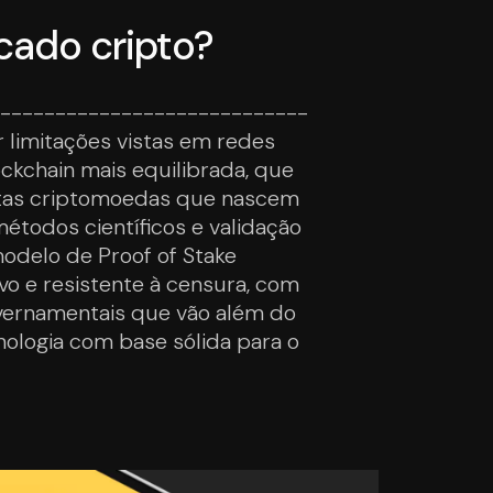
cado cripto?
------------------------------
r limitações vistas em redes
ckchain mais equilibrada, que
muitas criptomoedas que nascem
étodos científicos e validação
odelo de Proof of Stake
ivo e resistente à censura, com
governamentais que vão além do
nologia com base sólida para o