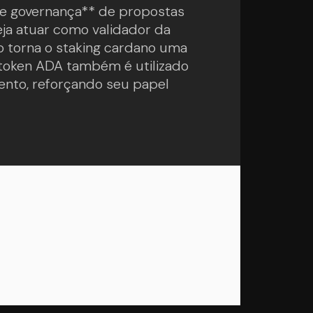
g e governança** de propostas
eja atuar como validador da
o torna o staking cardano uma
 token ADA também é utilizado
nto, reforçando seu papel