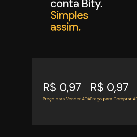
conta Bity.
Simples
assim.
R$ 0,97
R$ 0,97
Preço para Vender ADA
Preço para Comprar A