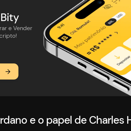
Bity
rar e Vender
ripto!
rdano e o papel de Charles 