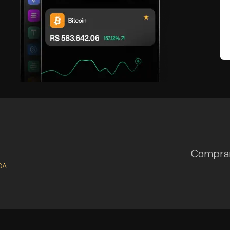
Comprar
DA