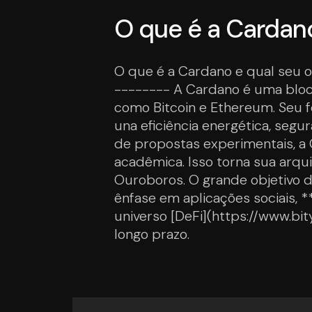
O que é a Cardano
O que é a Cardano e qual seu 
-------- A Cardano é uma block
como Bitcoin e Ethereum. Seu f
una eficiência energética, seg
de propostas experimentais, a 
acadêmica. Isso torna sua arqu
Ouroboros. O grande objetivo do
ênfase em aplicações sociais, 
universo [DeFi](https://www.bi
longo prazo.