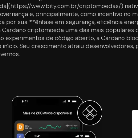
da](https://www.bity.com.br/criptomoedas/) nativ
overnança e, principalmente, como incentivo no 
a por sua **ênfase em segurança, eficiência energ
 Cardano criptomoeda uma das mais populares d
 experimentos de código aberto, a Cardano bloc
início. Seu crescimento atraiu desenvolvedores, p
overnos.