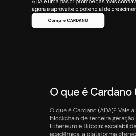
ADA é uma das criptomoedas mais confiáve
agora e aproveite o potencial de crescimen
Compre CARDANO
O que é Cardano (
O que é Cardano (ADA)? Vale a
blockchain de terceira geração
Ethereum e Bitcoin: escalabili
acadêmica, a plataforma ofere