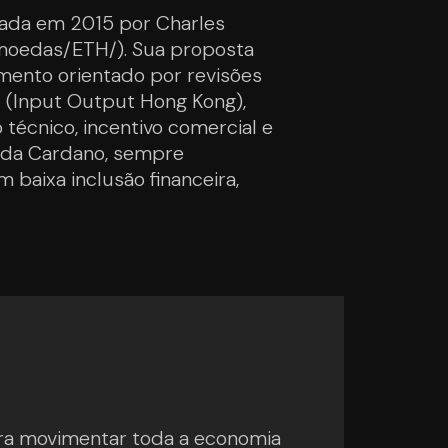
dada em 2015 por Charles
omoedas/ETH/). Sua proposta
ento orientado por revisões
HK (Input Output Hong Kong),
técnico, incentivo comercial e
o da Cardano, sempre
baixa inclusão financeira,
ra movimentar toda a economia