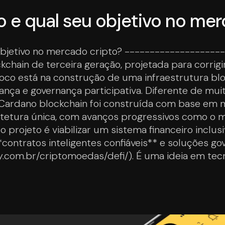
 e qual seu objetivo no mer
objetivo no mercado cripto? ------------------
chain de terceira geração, projetada para corrigi
oco está na construção de uma infraestrutura blo
urança e governança participativa. Diferente de 
Cardano blockchain foi construída com base em m
itetura única, com avanços progressivos como o m
 projeto é viabilizar um sistema financeiro inclus
**contratos inteligentes confiáveis** e soluções 
ty.com.br/criptomoedas/defi/). É uma ideia em tec