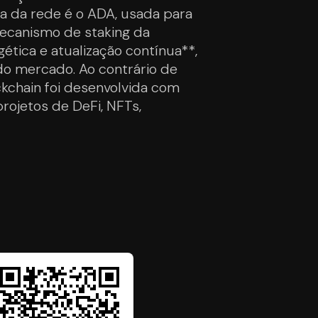
a da rede é o ADA, usada para
mecanismo de staking da
ética e atualização contínua**,
o mercado. Ao contrário de
kchain foi desenvolvida com
rojetos de DeFi, NFTs,