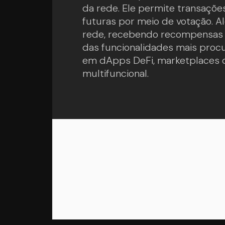
da rede. Ele permite transaçõe
futuras por meio de votação. A
rede, recebendo recompensas p
das funcionalidades mais proc
em dApps DeFi, marketplaces d
multifuncional.