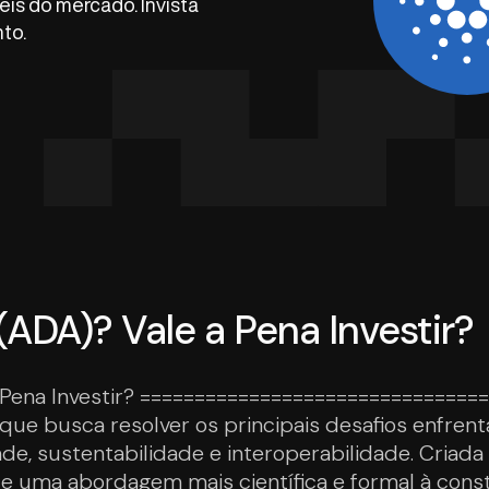
is do mercado. Invista
to.
ADA)? Vale a Pena Investir?
 Pena Investir? ==============================
 que busca resolver os principais desafios enfre
dade, sustentabilidade e interoperabilidade. Cria
ce uma abordagem mais científica e formal à cons