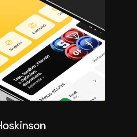
Hoskinson