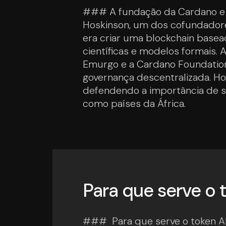
### A fundação da Cardano e o
Hoskinson, um dos cofundadore
era criar uma blockchain base
científicas e modelos formais. 
Emurgo e a Cardano Foundation.
governança descentralizada. H
defendendo a importância de so
como países da África.
Para que serve o
### Para que serve o token AD