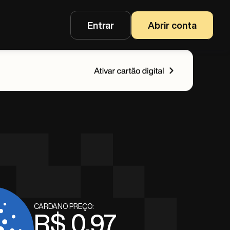
Entrar
Abrir conta
CARDANO PREÇO:
R$ 0,97