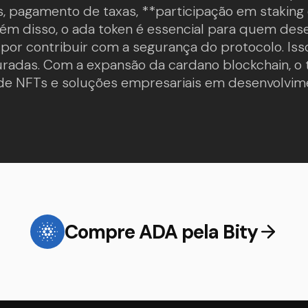
s, pagamento de taxas, **participação em stakin
lém disso, o ada token é essencial para quem des
or contribuir com a segurança do protocolo. Iss
uradas. Com a expansão da cardano blockchain, o
e NFTs e soluções empresariais em desenvolvime
Compre ADA pela Bity