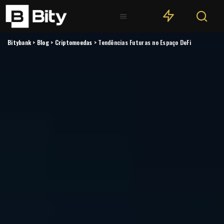
Bitybank
>
Blog
>
Criptomoedas
>
Tendências Futuras no Espaço DeFi