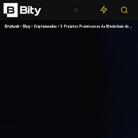
Bitybank
>
Blog
>
Criptomoedas
>
5 Projetos Promissores da Blockchain da Solana