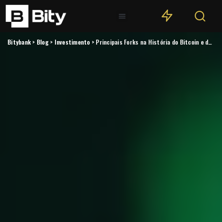
Bitybank
>
Blog
>
Investimento
>
Principais Forks na História do Bitcoin e da Ethereum