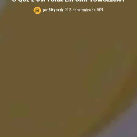
por
Bitybank
18 de setembro de 2024