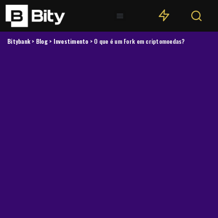
Bitybank
>
Blog
>
Investimento
>
O que é um Fork em criptomoedas?