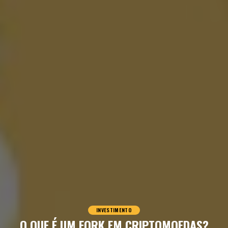
INVESTIMENTO
O QUE É UM FORK EM CRIPTOMOEDAS?