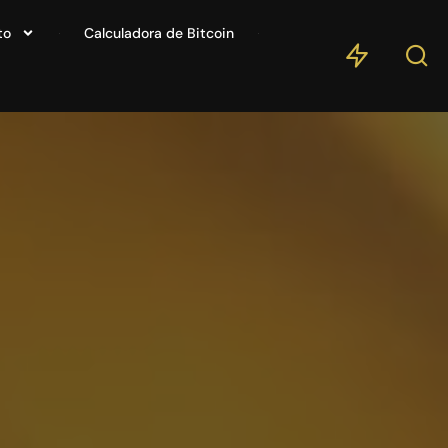
to
Calculadora de Bitcoin