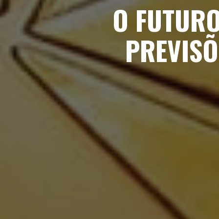
O FUTURO
PREVISÕ