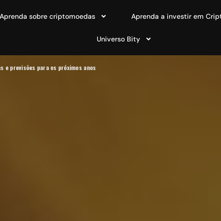
Aprenda sobre criptomoedas
Aprenda a investir em Crip
Universo Bity
s e previsões para os próximos anos