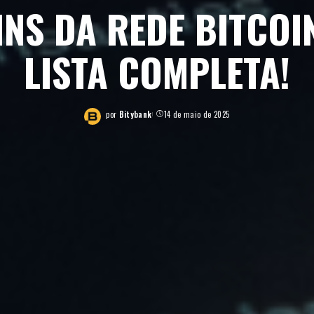
NS DA REDE BITCOIN
LISTA COMPLETA!
por
Bitybank
14 de maio de 2025