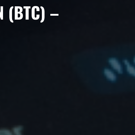
 (BTC) –