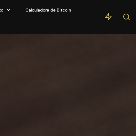
to
Calculadora de Bitcoin