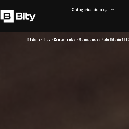
Categorias do blog
Bitybank
>
Blog
>
Criptomoedas
>
Memecoins da Rede Bitcoin (BTC