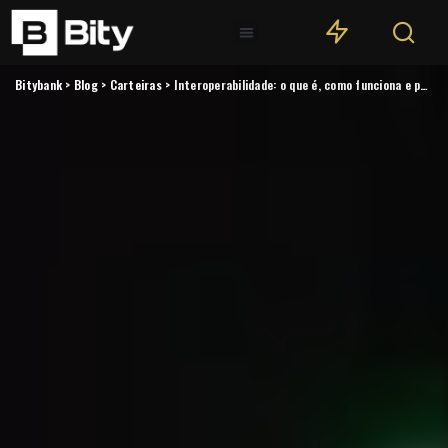
Bitybank
>
Blog
>
Carteiras
>
Interoperabilidade: o que é, como funciona e para que serve?