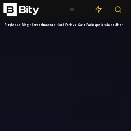
Bitybank
>
Blog
>
Investimento
>
Hard Fork vs. Soft Fork: quais são as diferenças e impactos?