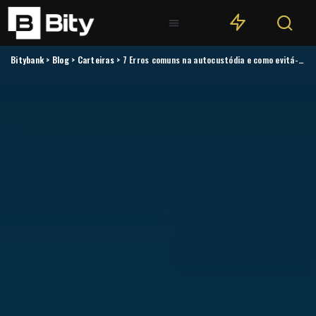
Bitybank
>
Blog
>
Carteiras
>
7 Erros comuns na autocustódia e como evitá-los