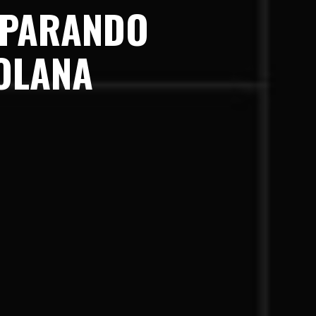
MPARANDO
OLANA