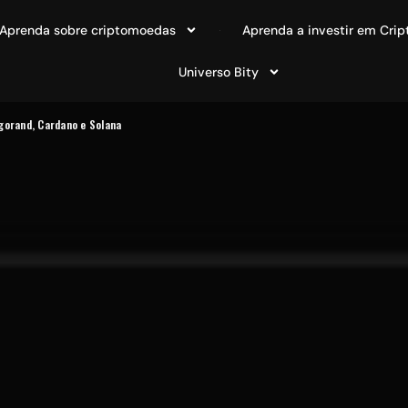
Aprenda sobre criptomoedas
Aprenda a investir em Crip
Universo Bity
gorand, Cardano e Solana