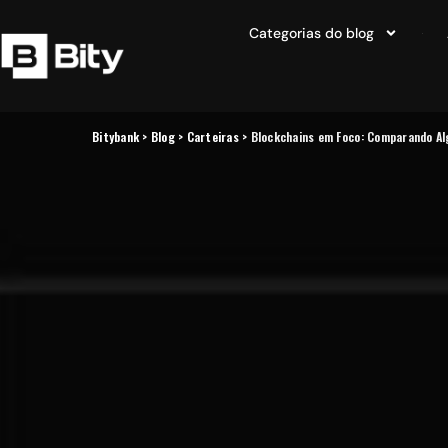
Categorias do blog
Bitybank
>
Blog
>
Carteiras
>
Blockchains em Foco: Comparando Al