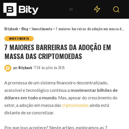
Bitybank
>
Blog
>
Investimento
>
7 maiores barreiras da adoção em massa das criptomoedas
INVESTIMENTO
7 MAIORES BARREIRAS DA ADOÇÃO EM
MASSA DAS CRIPTOMOEDAS
por
Bitybank
28 de julho de 2025
A promessa de um sistema financeiro descentralizado,
acessível e tecnológico continua a
movimentar bilhões de
dólares em todo o mundo
. Mas, apesar do crescimento do
setor, a adoção em massa das
criptomoedas
ainda está
distante de se concretizar.
Por que isso acontece? Neste artigo, exploramos as 7