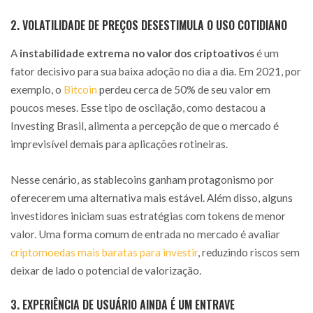
2. VOLATILIDADE DE PREÇOS DESESTIMULA O USO COTIDIANO
A
instabilidade extrema no valor dos criptoativos
é um
fator decisivo para sua baixa adoção no dia a dia. Em 2021, por
exemplo, o
Bitcoin
perdeu cerca de 50% de seu valor em
poucos meses. Esse tipo de oscilação, como destacou a
Investing Brasil, alimenta a percepção de que o mercado é
imprevisível demais para aplicações rotineiras.
Nesse cenário, as stablecoins ganham protagonismo por
oferecerem uma alternativa mais estável. Além disso, alguns
investidores iniciam suas estratégias com tokens de menor
valor. Uma forma comum de entrada no mercado é avaliar
criptomoedas mais baratas para investir
, reduzindo riscos sem
deixar de lado o potencial de valorização.
3. EXPERIÊNCIA DE USUÁRIO AINDA É UM ENTRAVE