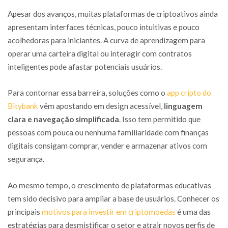
Apesar dos avanços, muitas plataformas de criptoativos ainda
apresentam interfaces técnicas, pouco intuitivas e pouco
acolhedoras para iniciantes. A curva de aprendizagem para
operar uma carteira digital ou interagir com contratos
inteligentes pode afastar potenciais usuários.
Para contornar essa barreira, soluções como o
app cripto do
Bitybank
vêm apostando em design acessível,
linguagem
clara e navegação simplificada
. Isso tem permitido que
pessoas com pouca ou nenhuma familiaridade com finanças
digitais consigam comprar, vender e armazenar ativos com
segurança.
Ao mesmo tempo, o crescimento de plataformas educativas
tem sido decisivo para ampliar a base de usuários. Conhecer os
principais
motivos para investir em criptomoedas
é uma das
estratégias para desmistificar o setor e atrair novos perfis de