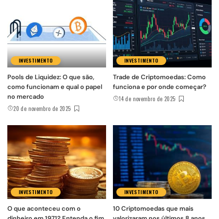
INVESTIMENTO
INVESTIMENTO
Pools de Liquidez: O que são,
Trade de Criptomoedas: Como
como funcionam e qual o papel
funciona e por onde começar?
no mercado
14 de novembro de 2025
20 de novembro de 2025
INVESTIMENTO
INVESTIMENTO
O que aconteceu com o
10 Criptomoedas que mais
dinheiro em 1971? Entenda o fim
valorizaram nos últimos 8 anos