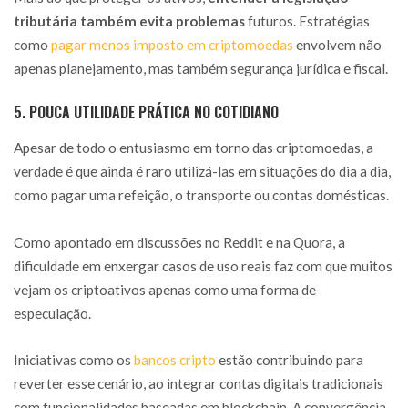
tributária também evita problemas
futuros. Estratégias
como
pagar menos imposto em criptomoedas
envolvem não
apenas planejamento, mas também segurança jurídica e fiscal.
5. POUCA UTILIDADE PRÁTICA NO COTIDIANO
Apesar de todo o entusiasmo em torno das criptomoedas, a
verdade é que ainda é raro utilizá-las em situações do dia a dia,
como pagar uma refeição, o transporte ou contas domésticas.
Como apontado em discussões no Reddit e na Quora, a
dificuldade em enxergar casos de uso reais faz com que muitos
vejam os criptoativos apenas como uma forma de
especulação.
Iniciativas como os
bancos cripto
estão contribuindo para
reverter esse cenário, ao integrar contas digitais tradicionais
com funcionalidades baseadas em blockchain. A convergência