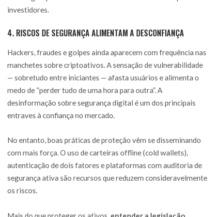
investidores.
4. RISCOS DE SEGURANÇA ALIMENTAM A DESCONFIANÇA
Hackers, fraudes e golpes ainda aparecem com frequência nas
manchetes sobre criptoativos. A sensação de vulnerabilidade
— sobretudo entre iniciantes — afasta usuários e alimenta o
medo de “perder tudo de uma hora para outra”. A
desinformação sobre segurança digital é um dos principais
entraves à confiança no mercado.
No entanto, boas práticas de proteção vêm se disseminando
com mais força. O uso de carteiras offline (cold wallets),
autenticação de dois fatores e plataformas com auditoria de
segurança ativa são recursos que reduzem consideravelmente
os riscos.
Mais do que proteger os ativos,
entender a legislação